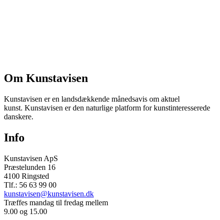
Om Kunstavisen
Kunstavisen er en landsdækkende månedsavis om aktuel
kunst. Kunstavisen er den naturlige platform for kunstinteresserede
danskere.
Info
Kunstavisen ApS
Præstelunden 16
4100 Ringsted
Tlf.: 56 63 99 00
kunstavisen@kunstavisen.dk
Træffes mandag til fredag mellem
9.00 og 15.00