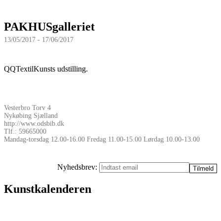
PAKHUSgalleriet
13/05/2017 - 17/06/2017
QQTextilKunsts udstilling.
Vesterbro Torv 4
Nykøbing Sjælland
http://www.odsbib.dk
Tlf.: 59665000
Mandag-torsdag 12.00-16.00 Fredag 11.00-15.00 Lørdag 10.00-13.00
Nyhedsbrev:
Kunstkalenderen