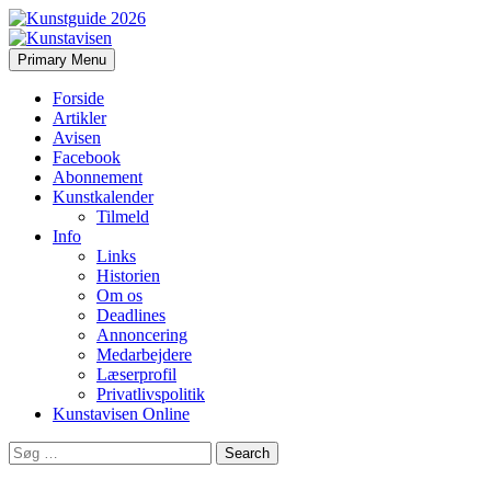
Search
Skip
Primary Menu
to
Kunstavisen
content
Forside
Artikler
Avisen
Facebook
Abonnement
Kunstkalender
Tilmeld
Info
Links
Historien
Om os
Deadlines
Annoncering
Medarbejdere
Læserprofil
Privatlivspolitik
Kunstavisen Online
Search
for: