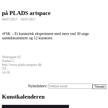
på PLADS artspace
08/07/2017 - 30/07/2017
•FSK – Et kuratorisk eksperiment med mere end 30 unge
samtidskunstnere og 12 kuratorer.
Vestergade 62
Aarhus C
http://www.plads-artspace.dk
Tlf.:
14-18
Nyhedsbrev:
Kunstkalenderen