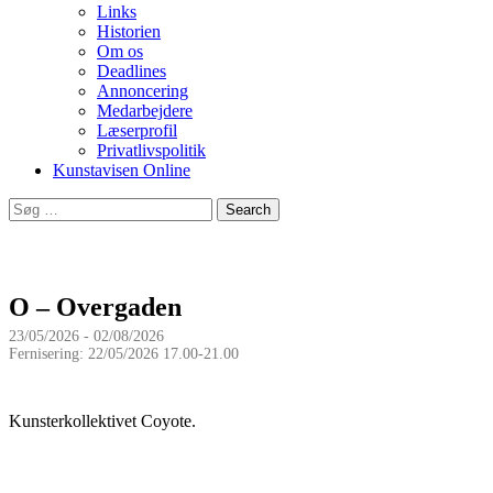
Links
Historien
Om os
Deadlines
Annoncering
Medarbejdere
Læserprofil
Privatlivspolitik
Kunstavisen Online
Search
for:
O – Overgaden
23/05/2026 - 02/08/2026
Fernisering: 22/05/2026 17.00-21.00
Kunsterkollektivet Coyote.