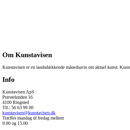
Om Kunstavisen
Kunstavisen er en landsdækkende månedsavis om aktuel kunst. Kunstav
Info
Kunstavisen ApS
Præstelunden 16
4100 Ringsted
Tlf.: 56 63 99 00
kunstavisen@kunstavisen.dk
Træffes mandag til fredag mellem
9.00 og 15.00