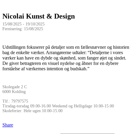
Nicolai Kunst & Design
15/08/2025 - 19/10/2025
Fernisering: 15/08/2025
Udstillingen fokuserer på detaljer som en fællesnævner og historien
bag de enkelte værker. Arrangørerne udtaler: “Detaljerne i vores
værker kan have en dybde og skønhed, som fanger øjet og sindet.
De giver betragteren en visuel nydelse og åbner for en dybere
forståelse af værkernes intention og budskab.”
Skolegade 2 C
6000 Kolding
Tlf.: 79797575
Tirsdag-torsdag 09.00-16.00 Weekend og Helligdage 10.00-15.00
Skoleferier: Hele ugen 10.00-15.00
Share