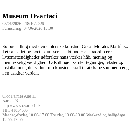
Museum Ovartaci
05/06/2026 - 18/10/2026
Fernisering: 04/06/2026 17.00
Soloudstilling med den chilenske kunstner Óscar Morales Martínez.
I et sanseligt og poetisk univers skabt under ekstraordinære
livsomstændigheder udforsker hans værker håb, mening og
menneskelig værdighed. Udstillingen samler tegninger, tekster og
installationer, der vidner om kunstens kraft til at skabe sammenhæng
i en usikker verden.
Olof Palmes Allé 11
Aarhus N
http://www.ovartaci.dk
Tlf.: 41854583
Mandag-fredag 10.00-17.00 Torsdag 10.00-20.00 Weekend og helligdage
12.00-17.00