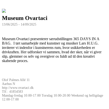
Museum Ovartaci
13/06/2025 - 14/09/2025
Museum Ovartaci præsenterer særudstillingen 365 DAYS IN A
BAG. I tæt samarbejde med kunstner og musiker Lars H.U.G.
inviterer vi indenfor i kunstnerens rum, hvor usikkerheden er
drivkraften. Her udforsker vi sammen, hvad der sker, når vi giver
slip, glemmer os selv og overgiver os fuldt ud til den kreativt
skabende proces.
Olof Palmes Allé 11
Aarhus N
http://www.ovartaci.dk
Tlf.: 41854583
Mandag-fredag 10.00-17.00 Torsdag 10.00-20.00 Weekend og helligdage
12.00-17.00