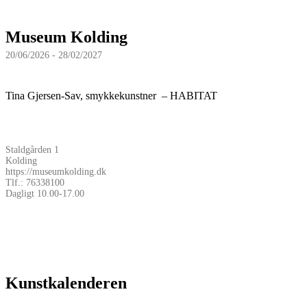
Museum Kolding
20/06/2026 - 28/02/2027
Tina Gjersen-Sav, smykkekunstner – HABITAT
Staldgården 1
Kolding
https://museumkolding.dk
Tlf.: 76338100
Dagligt 10.00-17.00
Kunstkalenderen