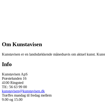
Om Kunstavisen
Kunstavisen er en landsdækkende månedsavis om aktuel kunst. Kunstav
Info
Kunstavisen ApS
Præstelunden 16
4100 Ringsted
Tlf.: 56 63 99 00
kunstavisen@kunstavisen.dk
Træffes mandag til fredag mellem
9.00 og 15.00