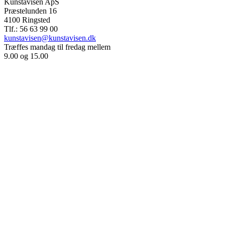
Kunstavisen ApS
Præstelunden 16
4100 Ringsted
Tlf.: 56 63 99 00
kunstavisen@kunstavisen.dk
Træffes mandag til fredag mellem
9.00 og 15.00