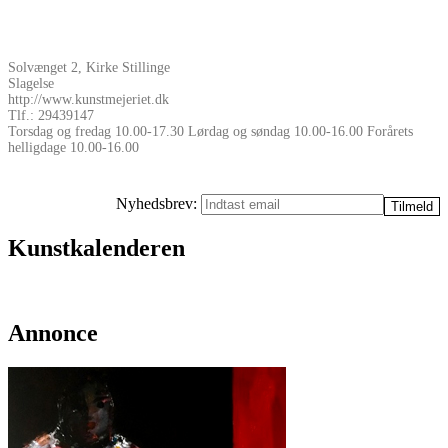
Solvænget 2, Kirke Stillinge
Slagelse
http://www.kunstmejeriet.dk
Tlf.: 29439147
Torsdag og fredag 10.00-17.30 Lørdag og søndag 10.00-16.00 Forårets
helligdage 10.00-16.00
Nyhedsbrev:
Kunstkalenderen
Annonce