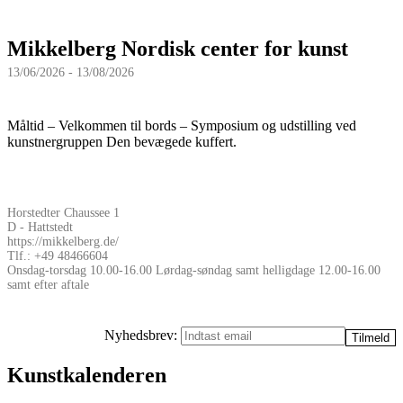
Mikkelberg Nordisk center for kunst
13/06/2026 - 13/08/2026
Måltid – Velkommen til bords – Symposium og udstilling ved
kunstnergruppen Den bevægede kuffert.
Horstedter Chaussee 1
D - Hattstedt
https://mikkelberg.de/
Tlf.: +49 48466604
Onsdag-torsdag 10.00-16.00 Lørdag-søndag samt helligdage 12.00-16.00
samt efter aftale
Nyhedsbrev:
Kunstkalenderen