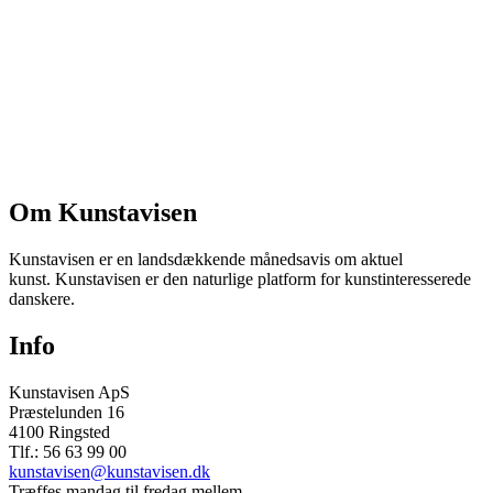
Om Kunstavisen
Kunstavisen er en landsdækkende månedsavis om aktuel
kunst. Kunstavisen er den naturlige platform for kunstinteresserede
danskere.
Info
Kunstavisen ApS
Præstelunden 16
4100 Ringsted
Tlf.: 56 63 99 00
kunstavisen@kunstavisen.dk
Træffes mandag til fredag mellem