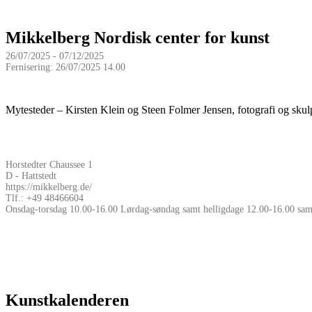
Mikkelberg Nordisk center for kunst
26/07/2025 - 07/12/2025
Fernisering: 26/07/2025 14.00
Mytesteder – Kirsten Klein og Steen Folmer Jensen, fotografi og skulp
Horstedter Chaussee 1
D - Hattstedt
https://mikkelberg.de/
Tlf.: +49 48466604
Onsdag-torsdag 10.00-16.00 Lørdag-søndag samt helligdage 12.00-16.00 samt 
Kunstkalenderen