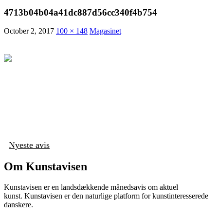
4713b04b04a41dc887d56cc340f4b754
October 2, 2017
100 × 148
Magasinet
Nyeste avis
Om Kunstavisen
Kunstavisen er en landsdækkende månedsavis om aktuel
kunst. Kunstavisen er den naturlige platform for kunstinteresserede
danskere.