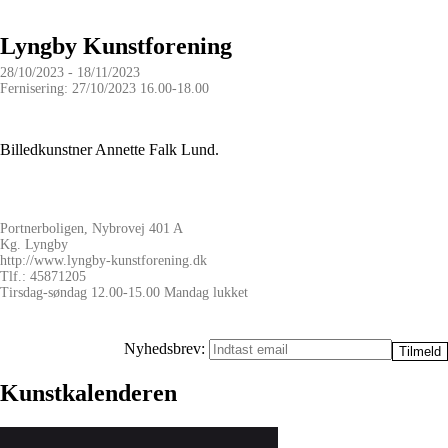
Lyngby Kunstforening
28/10/2023 - 18/11/2023
Fernisering: 27/10/2023 16.00-18.00
Billedkunstner Annette Falk Lund.
Portnerboligen, Nybrovej 401 A
Kg. Lyngby
http://www.lyngby-kunstforening.dk
Tlf.: 45871205
Tirsdag-søndag 12.00-15.00 Mandag lukket
Nyhedsbrev:
Kunstkalenderen