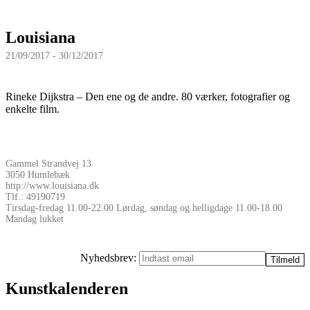
Louisiana
21/09/2017 - 30/12/2017
Rineke Dijkstra – Den ene og de andre. 80 værker, fotografier og
enkelte film.
Gammel Strandvej 13
3050 Humlebæk
http://www.louisiana.dk
Tlf.: 49190719
Tirsdag-fredag 11.00-22.00 Lørdag, søndag og helligdage 11.00-18.00
Mandag lukket
Nyhedsbrev:
Kunstkalenderen