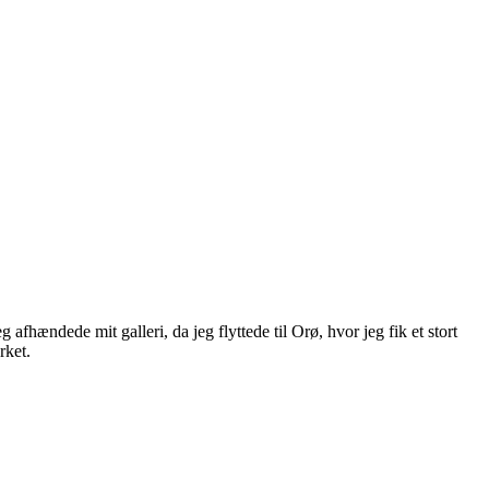
 afhændede mit galleri, da jeg flyttede til Orø, hvor jeg fik et stort
rket.