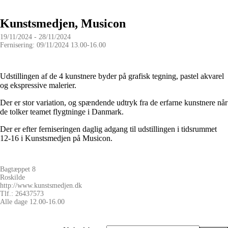
Kunstsmedjen, Musicon
19/11/2024 - 28/11/2024
Fernisering: 09/11/2024 13.00-16.00
Udstillingen af de 4 kunstnere byder på grafisk tegning, pastel akvarel
og ekspressive malerier.
Der er stor variation, og spændende udtryk fra de erfarne kunstnere når
de tolker teamet flygtninge i Danmark.
Der er efter ferniseringen daglig adgang til udstillingen i tidsrummet
12-16 i Kunstsmedjen på Musicon.
Bagtæppet 8
Roskilde
http://www.kunstsmedjen.dk
Tlf.: 26437573
Alle dage 12.00-16.00