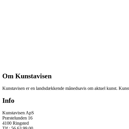
Om Kunstavisen
Kunstavisen er en landsdækkende månedsavis om aktuel kunst. Kunstav
Info
Kunstavisen ApS
Præstelunden 16
4100 Ringsted
Tlf.: 56 63 99 00