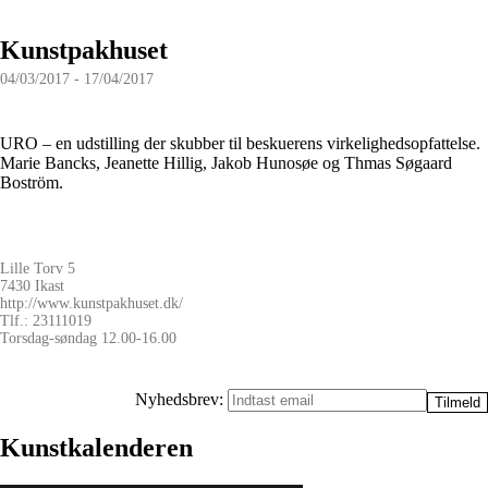
Kunstpakhuset
04/03/2017 - 17/04/2017
URO – en udstilling der skubber til beskuerens virkelighedsopfattelse.
Marie Bancks, Jeanette Hillig, Jakob Hunosøe og Thmas Søgaard
Boström.
Lille Torv 5
7430 Ikast
http://www.kunstpakhuset.dk/
Tlf.: 23111019
Torsdag-søndag 12.00-16.00
Nyhedsbrev:
Kunstkalenderen