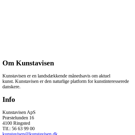
Om Kunstavisen
Kunstavisen er en landsdækkende månedsavis om aktuel
kunst. Kunstavisen er den naturlige platform for kunstinteresserede
danskere.
Info
Kunstavisen ApS
Præstelunden 16
4100 Ringsted
Tlf.: 56 63 99 00
kunstavisen@kunstavisen.dk