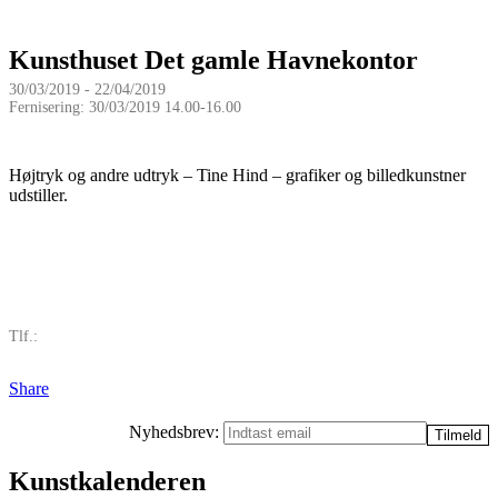
Kunsthuset Det gamle Havnekontor
30/03/2019 - 22/04/2019
Fernisering: 30/03/2019 14.00-16.00
Højtryk og andre udtryk – Tine Hind – grafiker og billedkunstner
udstiller.
Tlf.:
Share
Nyhedsbrev:
Kunstkalenderen