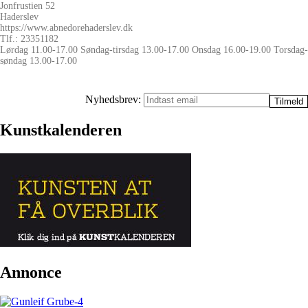
Jonfrustien 52
Haderslev
https://www.abnedorehaderslev.dk
Tlf.: 23351182
Lørdag 11.00-17.00 Søndag-tirsdag 13.00-17.00 Onsdag 16.00-19.00 Torsdag-
søndag 13.00-17.00
Nyhedsbrev:
Kunstkalenderen
Annonce