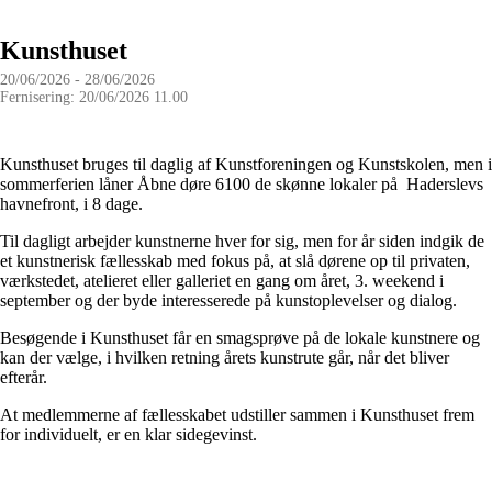
Kunsthuset
20/06/2026 - 28/06/2026
Fernisering: 20/06/2026 11.00
Kunsthuset bruges til daglig af Kunstforeningen og Kunstskolen, men i
sommerferien låner Åbne døre 6100 de skønne lokaler på Haderslevs
havnefront, i 8 dage.
Til dagligt arbejder kunstnerne hver for sig, men for år siden indgik de
et kunstnerisk fællesskab med fokus på, at slå dørene op til privaten,
værkstedet, atelieret eller galleriet en gang om året, 3. weekend i
september og der byde interesserede på kunstoplevelser og dialog.
Besøgende i Kunsthuset får en smagsprøve på de lokale kunstnere og
kan der vælge, i hvilken retning årets kunstrute går, når det bliver
efterår.
At medlemmerne af fællesskabet udstiller sammen i Kunsthuset frem
for individuelt, er en klar sidegevinst.