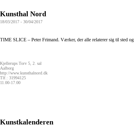
Kunsthal Nord
18/03/2017 - 30/04/2017
TIME SLICE – Peter Frimand. Værker, der alle relaterer sig til sted og
Kjellerups Torv 5, 2. sal
Aalborg
http://www.kunsthalnord.dk
Tlf.: 31994125
11.00-17.00
Kunstkalenderen