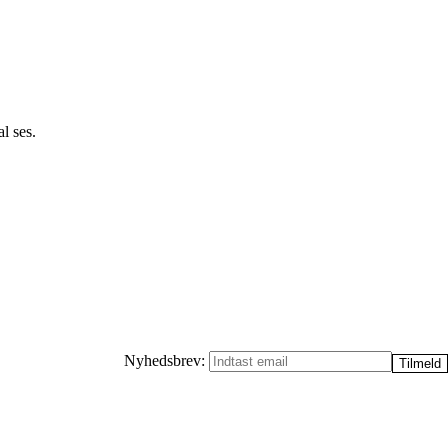
l ses.
Nyhedsbrev: