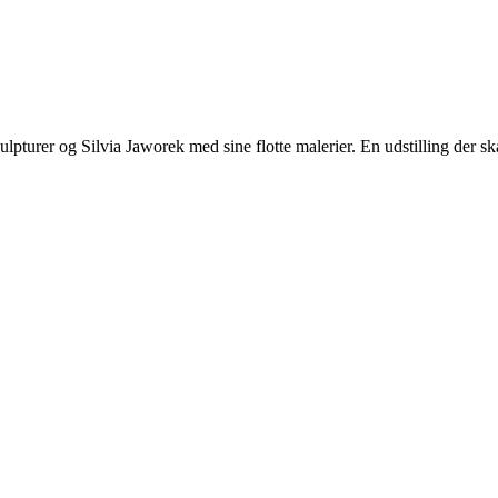
er og Silvia Jaworek med sine flotte malerier. En udstilling der ska