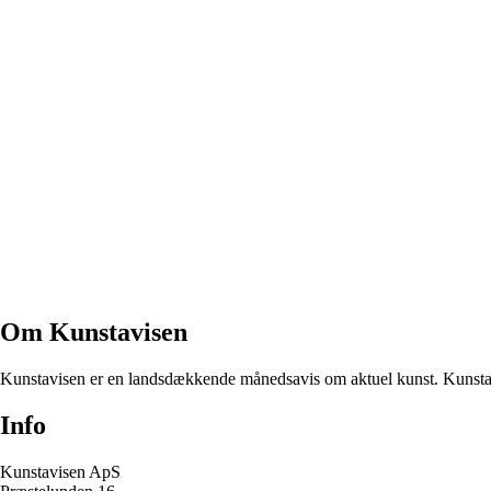
Om Kunstavisen
Kunstavisen er en landsdækkende månedsavis om aktuel kunst. Kunstavi
Info
Kunstavisen ApS