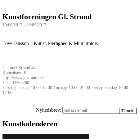
Kunstforeningen Gl. Strand
10/06/2017 - 03/09/2017
Tove Jansson – Kunst, kærlighed & Mumitrolde.
Gammel Strand 48
København K
http://www.glstrand.dk/
Tlf.: 33360260
Tirsdag-onsdag 10.00-17.00 Torsdag 10.00-20.00 Fredag-søndag 10.00-
17.00
Nyhedsbrev:
Kunstkalenderen