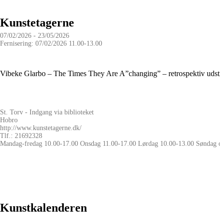
Kunstetagerne
07/02/2026 - 23/05/2026
Fernisering: 07/02/2026 11.00-13.00
Vibeke Glarbo – The Times They Are A”changing” – retrospektiv udsti
St. Torv - Indgang via biblioteket
Hobro
http://www.kunstetagerne.dk/
Tlf.: 21692328
Mandag-fredag 10.00-17.00 Onsdag 11.00-17.00 Lørdag 10.00-13.00 Søndag o
Kunstkalenderen