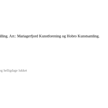
lling. Arr.: Mariagerfjord Kunstforening og Hobro Kunstsamling.
g helligdage lukket