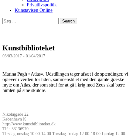
Privatlivspolitik
Kunstavisen Online
Search
for:
Kunstbiblioteket
03/03/2017 - 01/04/2017
Marina Pagh »Atlas«. Udstillingen tager afsæt i de spændinger, vi
oplever i verden for tiden, sammenstillet med den gamle græske
myte om Atlas, der som straf for at gå i krig med Zeus skal bære
himlen på sine skuldre.
Nikolajgade 22
København K
http://www.kunstbiblioteket.dk
Tlf.: 33136970
Tirsdag-onsdag 10.00-14.00 Torsdag-fredag 12.00-18.00 Lørdag 12.00-