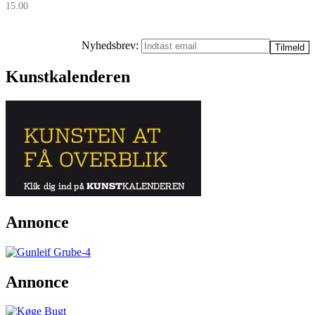
15.00
Nyhedsbrev:
Kunstkalenderen
Annonce
Annonce