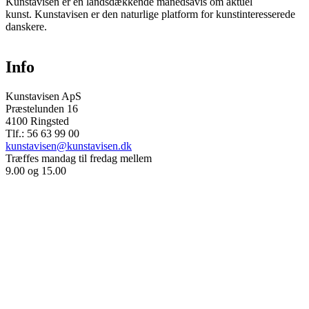
Kunstavisen er en landsdækkende månedsavis om aktuel
kunst. Kunstavisen er den naturlige platform for kunstinteresserede
danskere.
Info
Kunstavisen ApS
Præstelunden 16
4100 Ringsted
Tlf.: 56 63 99 00
kunstavisen@kunstavisen.dk
Træffes mandag til fredag mellem
9.00 og 15.00