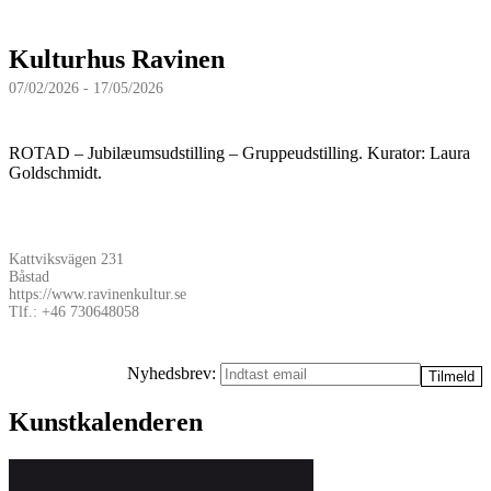
Kulturhus Ravinen
07/02/2026 - 17/05/2026
ROTAD – Jubilæumsudstilling – Gruppeudstilling. Kurator: Laura
Goldschmidt.
Kattviksvägen 231
Båstad
https://www.ravinenkultur.se
Tlf.: +46 730648058
Nyhedsbrev:
Kunstkalenderen