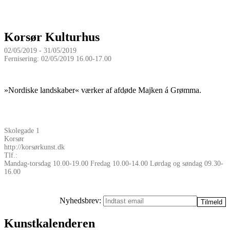
Korsør Kulturhus
02/05/2019 - 31/05/2019
Fernisering: 02/05/2019 16.00-17.00
»Nordiske landskaber« værker af afdøde Majken á Grømma.
Skolegade 1
Korsør
http://korsørkunst.dk
Tlf.:
Mandag-torsdag 10.00-19.00 Fredag 10.00-14.00 Lørdag og søndag 09.30-
16.00
Nyhedsbrev:
Kunstkalenderen