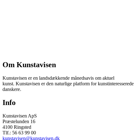
Om Kunstavisen
Kunstavisen er en landsdækkende månedsavis om aktuel
kunst. Kunstavisen er den naturlige platform for kunstinteresserede
danskere.
Info
Kunstavisen ApS
Præstelunden 16
4100 Ringsted
Tlf.: 56 63 99 00
kunstavisen@kunstavisen.dk