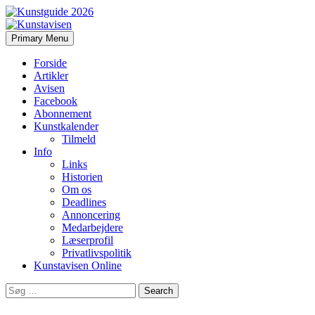
Search
Skip
Primary Menu
to
Kunstavisen
content
Forside
Artikler
Avisen
Facebook
Abonnement
Kunstkalender
Tilmeld
Info
Links
Historien
Om os
Deadlines
Annoncering
Medarbejdere
Læserprofil
Privatlivspolitik
Kunstavisen Online
Search
for: