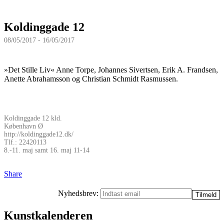
Koldinggade 12
08/05/2017 - 16/05/2017
»Det Stille Liv« Anne Torpe, Johannes Sivertsen, Erik A. Frandsen,
Anette Abrahamsson og Christian Schmidt Rasmussen.
Koldinggade 12 kld.
København Ø
http://koldinggade12.dk/
Tlf.: 22420113
8.-11. maj samt 16. maj 11-14
Share
Nyhedsbrev:
Kunstkalenderen