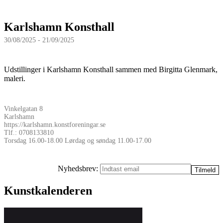
Karlshamn Konsthall
30/08/2025 - 21/09/2025
Udstillinger i Karlshamn Konsthall sammen med Birgitta Glenmark,
maleri.
Vinkelgatan 8
Karlshamn
https://karlshamn.konstforeningar.se
Tlf.: 0708133810
Torsdag 16.00-18.00 Lørdag og søndag 11.00-17.00
Nyhedsbrev:
Kunstkalenderen