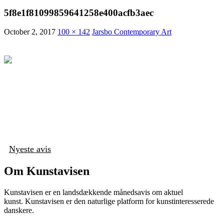
5f8e1f81099859641258e400acfb3aec
October 2, 2017
100 × 142
Jarsbo Contemporary Art
Nyeste avis
Om Kunstavisen
Kunstavisen er en landsdækkende månedsavis om aktuel
kunst. Kunstavisen er den naturlige platform for kunstinteresserede
danskere.