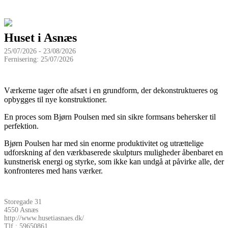
Huset i Asnæs
25/07/2026 - 23/08/2026
Fernisering: 25/07/2026
Værkerne tager ofte afsæt i en grundform, der dekonstruktueres og
opbygges til nye konstruktioner.
En proces som Bjørn Poulsen med sin sikre formsans behersker til
perfektion.
Bjørn Poulsen har med sin enorme produktivitet og utrættelige
udforskning af den værkbaserede skulpturs muligheder åbenbaret en
kunstnerisk energi og styrke, som ikke kan undgå at påvirke alle, der
konfronteres med hans værker.
Storegade 31
4550 Asnæs
http://www.husetiasnaes.dk/
Tlf.: 59650861