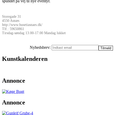
spundet på vej til nye eventyr.
Storegade 31
4550 Asnæs
http://www.husetiasnaes.dk/
Tlf.: 59650861
Tirsdag-søndag 13.00-17.00 Mandag lukket
Nyhedsbrev:
Kunstkalenderen
Annonce
Annonce