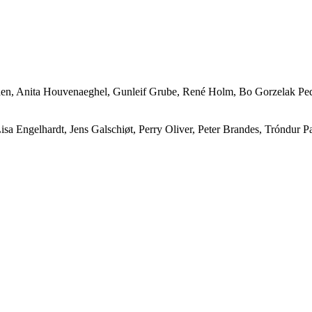
en, Anita Houvenaeghel, Gunleif Grube, René Holm, Bo Gorzelak Peder
isa Engelhardt, Jens Galschiøt, Perry Oliver, Peter Brandes, Tróndur 