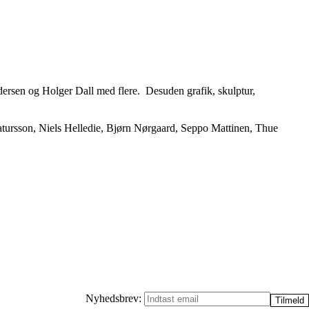
sen og Holger Dall med flere. Desuden grafik, skulptur,
Patursson, Niels Helledie, Bjørn Nørgaard, Seppo Mattinen, Thue
Nyhedsbrev: