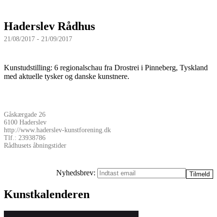
Haderslev Rådhus
21/08/2017 - 21/09/2017
Kunstudstilling: 6 regionalschau fra Drostrei i Pinneberg, Tyskland
med aktuelle tysker og danske kunstnere.
Gåskærgade 26
6100 Haderslev
http://www.haderslev-kunstforening.dk
Tlf.: 23938786
Rådhusets åbningstider
Nyhedsbrev:
Kunstkalenderen