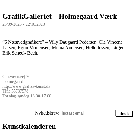
GrafikGalleriet – Holmegaard Værk
23/09/2023 - 22/10/2023
“6 Næstvedgrafikere” – Villy Daugaard Pedersen, Ole Vincent
Larsen, Egon Mortensen, Minna Andersen, Helle Jessen, Jørgen
Erik Scheel- Bech.
Glasværksvej 70
Holmegaard
http://www.grafisk-kunst.dk
Tlf.: 55737578
Torsdag-søndag 13.00-17.00
Nyhedsbrev:
Kunstkalenderen