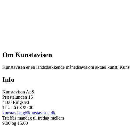
Om Kunstavisen
Kunstavisen er en landsdækkende månedsavis om aktuel kunst. Kunstav
Info
Kunstavisen ApS
Præstelunden 16
4100 Ringsted
Tlf.: 56 63 99 00
kunstavisen@kunstavisen.dk
Træffes mandag til fredag mellem
9.00 og 15.00