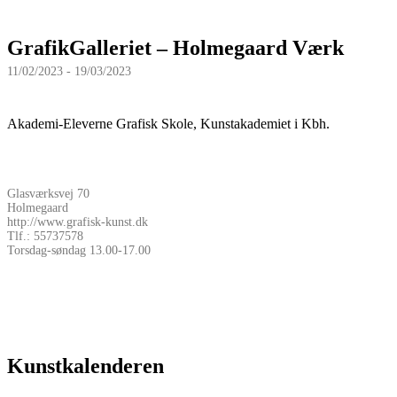
GrafikGalleriet – Holmegaard Værk
11/02/2023 - 19/03/2023
Akademi-Eleverne Grafisk Skole, Kunstakademiet i Kbh.
Glasværksvej 70
Holmegaard
http://www.grafisk-kunst.dk
Tlf.: 55737578
Torsdag-søndag 13.00-17.00
Kunstkalenderen