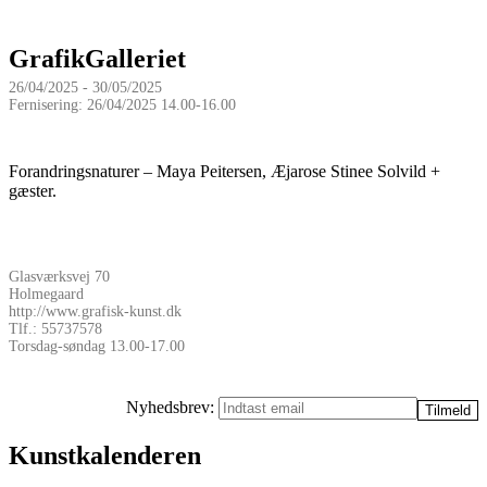
GrafikGalleriet
26/04/2025 - 30/05/2025
Fernisering: 26/04/2025 14.00-16.00
Forandringsnaturer – Maya Peitersen, Æjarose Stinee Solvild +
gæster.
Glasværksvej 70
Holmegaard
http://www.grafisk-kunst.dk
Tlf.: 55737578
Torsdag-søndag 13.00-17.00
Nyhedsbrev:
Kunstkalenderen