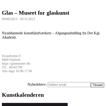
Glas – Museet for glaskunst
09/09/2023 - 05/11/2023
Nyuddannede kunsthåndværkere – Afgangsudstilling fra Det Kgl.
Akademi.
Strandvejen 8
8400 Ebeltoft
https://glasmuseet.dk/
Tlf.: 86341799
Alle dage 10.00-17.00
Nyhedsbrev:
Kunstkalenderen