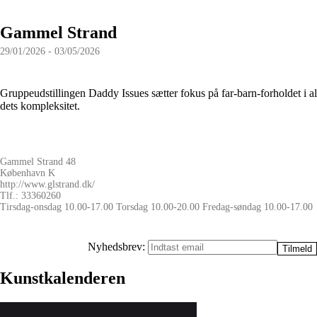
Gammel Strand
29/01/2026 - 03/05/2026
Gruppeudstillingen Daddy Issues sætter fokus på far-barn-forholdet i al
dets kompleksitet.
Gammel Strand 48
København K
http://www.glstrand.dk/
Tlf.: 33360260
Tirsdag-onsdag 10.00-17.00 Torsdag 10.00-20.00 Fredag-søndag 10.00-17.00
Nyhedsbrev:
Kunstkalenderen