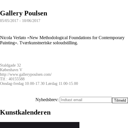
Gallery Poulsen
05/05/2017 - 10/06/2017
Nicola Verlato »New Methodological Foundations for Contemporary
Painting«. Tværkunstneriske soloudstilling.
Staldgade 32
København V
http://www.gallerypoulsen.com/
Tlf.: 40155588
Onsdag-fredag 10.00-17.30 Lørdag 11.00-15.00
Nyhedsbrev:
Kunstkalenderen