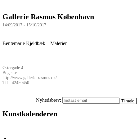
Gallerie Rasmus København
14/09/2017 - 15/10/2017
Bentemarie Kjeldbæk – Malerier.
Østergade 4
Bogense
http://www.gallerie-rasmus.dk/
Tlf.: 42450450
Nyhedsbrev:
Kunstkalenderen