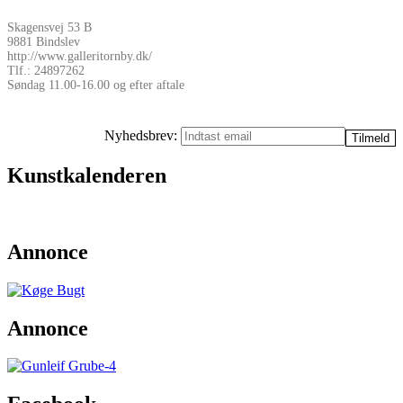
Skagensvej 53 B
9881 Bindslev
http://www.galleritornby.dk/
Tlf.: 24897262
Søndag 11.00-16.00 og efter aftale
Nyhedsbrev:
Kunstkalenderen
Annonce
Annonce