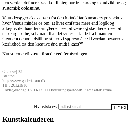
i en verden defineret ved konflikter, hurtig teknologisk udvikling og
systemisk opløsning.
Vi undersøger eksistensen fra den kvindelige kunstners perspektiv,
hvor Venus minder os om, at livet omfatter mere end logik og
arbejde; det handler om glæden ved at være og skønheden ved at
elske og skabe, selv når alt andet synes at falde fra hinanden.
Gennem denne udstilling stiller vi spørgsmålet: Hvordan bevarer vi
kærlighed og den kreative ånd midt i kaos?”
Kunstnerne vil være til stede ved ferniseringen.
Grenevej 23
Billund
http://www.galleri-sam.dk
Tlf.: 20121910
Fredag-søndag 13.00-17.00 i udstillingsperioden. Samt efter aftale
Nyhedsbrev:
Kunstkalenderen