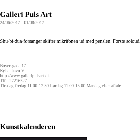
Galleri Puls Art
24/06/2017 - 01/08/2017
Shu-bi-dua-forsanger skifter mikrifonen ud med penslen. Første solouds
Boyersgade 17
København V
http://www.galleripulsart.dk
Tlf.: 27216527
Tirsdag-fredag 11.00-17.30 Lørdag 11.00-15.00 Mandag efter aftale
Kunstkalenderen