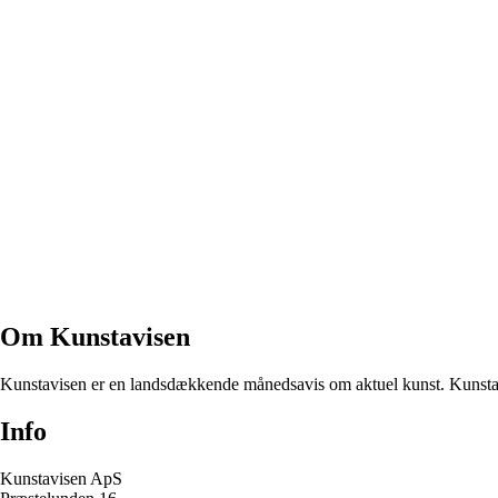
Om Kunstavisen
Kunstavisen er en landsdækkende månedsavis om aktuel kunst. Kunstavi
Info
Kunstavisen ApS