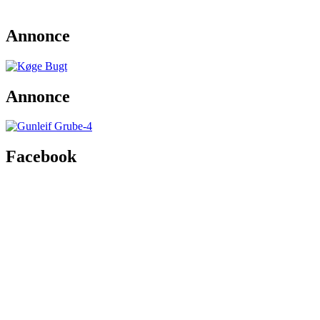
Annonce
Annonce
Facebook