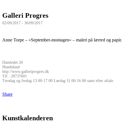
Galleri Progres
02/09/2017 - 30/09/2017
Anne Torpe – »September-montagen« – maleri på lærred og papir.
Damledet 20
Hundslund
http://www.galleriprogres.dk
Tlf.: 28737601
Torsdag og fredag 13.00-17.00 Lørdag 11.00-16.00 samt efter aftale
Share
Kunstkalenderen