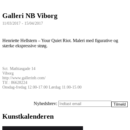
Galleri NB Viborg
11/03/2017 - 15/04/2017
Henriette Hellstern – Your Quiet Riot. Maleri med figurative og
stærke ekspressive strøg.
Sct. Mathiasgade 14
Viborg
http://www.gallerinb.com/
Tlf.: 86628224
Onsdag-fredag 12.00-17.00 Lørdag 11.00-15.00
Nyhedsbrev:
Kunstkalenderen