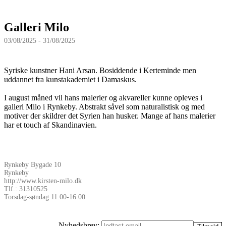
Galleri Milo
03/08/2025 - 31/08/2025
Syriske kunstner Hani Arsan. Bosiddende i Kerteminde men
uddannet fra kunstakademiet i Damaskus.
I august måned vil hans malerier og akvareller kunne opleves i
galleri Milo i Rynkeby. Abstrakt såvel som naturalistisk og med
motiver der skildrer det Syrien han husker. Mange af hans malerier
har et touch af Skandinavien.
Rynkeby Bygade 10
Rynkeby
http://www.kirsten-milo.dk
Tlf.: 31310525
Torsdag-søndag 11.00-16.00
Nyhedsbrev: