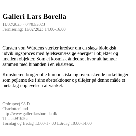
Galleri Lars Borella
11/02/2023 - 04/03/2023
Fernisering: 11/02/2023 14.00-16.00
Carsten von Würdens værker kredser om en slags biologisk
udviklingsproces med følelsesmæssige energier i objekter og
imellem objekter. Som et kosmisk åndedræt hvor alt hænger
sammen med hinanden i en eksistens.
Kunstneren bruger ofte humoristiske og overraskende fortællinger
som pejlemærke i sine abstraktioner og tilføjer på denne måde et
meta-lag i oplevelsen af værket.
Ordrupvej 98 D
Charlottenlund
http://www.gallerilarsborella.dk
Tlf.: 30916363
Torsdag og fredag 13.00-17.00 Lørdag 10.00-14.00