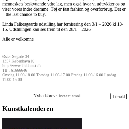
menneskets beskyttende ydre lag, men også hvor vi udtrykker os og
viser vores indre drømme. Tøj er fast fashion og overforbrug. Det er
– the last chance to buy.
Linda Falkesgaards udstilling har fernisering den 3/1 – 2026 kl 13-
15. Udstillingen kan ses frem til den 28/1 – 2026
Alle er velkomne
Øster Søgade 34
1357 København K
http://www.kbhkunst.dk
Tlf.: 61666646
Onsdag 11.00-18.00 Torsdag 11.00-17.00 Fredag 11.00-16.00 Lørdag
11.00-15.00
Nyhedsbrev:
Kunstkalenderen