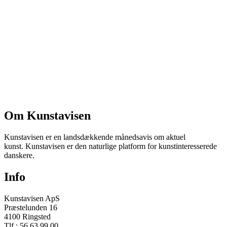
Om Kunstavisen
Kunstavisen er en landsdækkende månedsavis om aktuel
kunst. Kunstavisen er den naturlige platform for kunstinteresserede
danskere.
Info
Kunstavisen ApS
Præstelunden 16
4100 Ringsted
Tlf.: 56 63 99 00