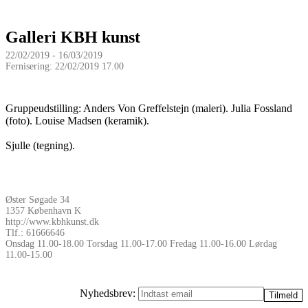
Galleri KBH kunst
22/02/2019 - 16/03/2019
Fernisering: 22/02/2019 17.00
Gruppeudstilling: Anders Von Greffelstejn (maleri). Julia Fossland
(foto). Louise Madsen (keramik).
Sjulle (tegning).
Øster Søgade 34
1357 København K
http://www.kbhkunst.dk
Tlf.: 61666646
Onsdag 11.00-18.00 Torsdag 11.00-17.00 Fredag 11.00-16.00 Lørdag
11.00-15.00
Nyhedsbrev: